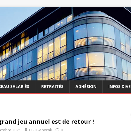
SEAU SALARIÉS
RETRAITÉS
ADHÉSION
INFOS DIV
grand jeu annuel est de retour !
octobre 2025
CGTGenerali
0