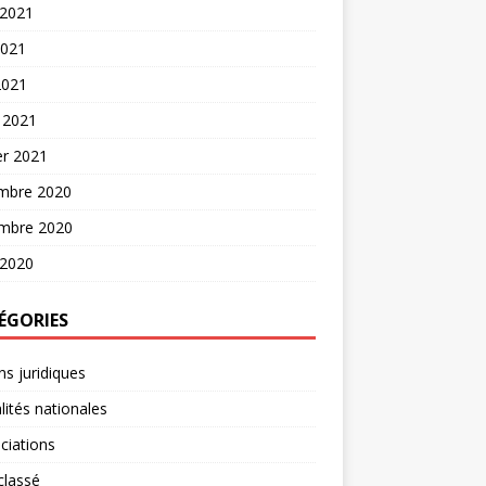
 2021
2021
2021
 2021
er 2021
mbre 2020
mbre 2020
 2020
ÉGORIES
ns juridiques
lités nationales
ciations
classé