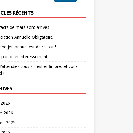
ICLES RÉCENTS
racts de mars sont arrivés
iation Annuelle Obligatoire
and jeu annuel est de retour !
cipation et intéressement
l’attendiez tous ? Il est enfin prêt et vous
d !
HIVES
 2026
er 2026
bre 2025
 2025