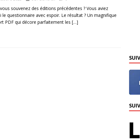
vous souvenez des éditions précédentes ? Vous aviez
i le questionnaire avec espoir. Le résultat ? Un magnifique
rt PDF qui décore parfaitement les
[…]
SUI
SUI