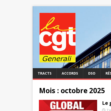
TRACTS
ACCORDS
DSO
RÉ
Mois :
octobre 2025
Le 
7 