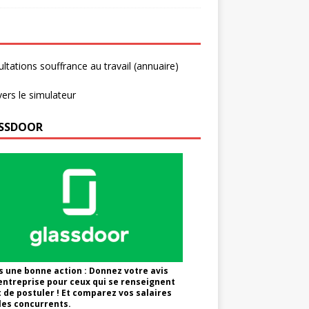
ltations souffrance au travail (annuaire)
vers le simulateur
SSDOOR
s une bonne action : Donnez votre avis
'entreprise pour ceux qui se renseignent
 de postuler ! Et comparez vos salaires
les concurrents.