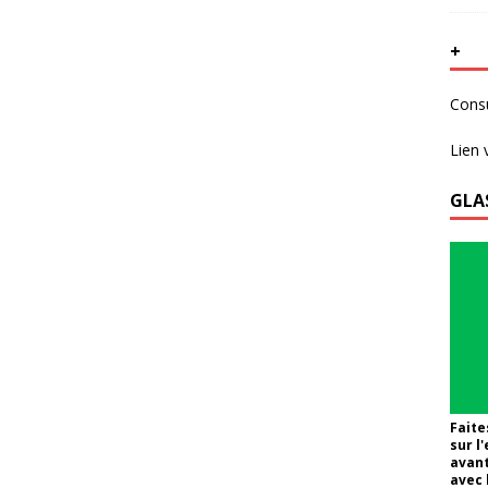
+
Consu
Lien 
GLA
Faite
sur l
avant
avec 