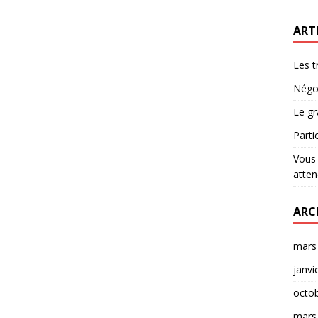
ART
Les t
Négoc
Le gr
Parti
Vous 
atten
ARC
mars
janvi
octo
mars