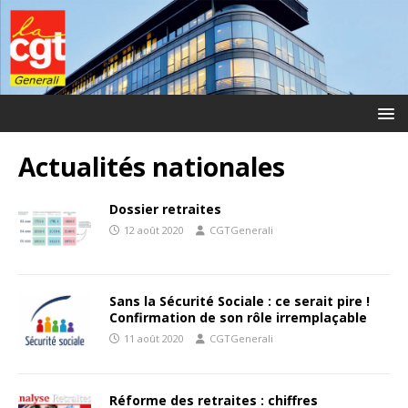
Actualités nationales
Dossier retraites
12 août 2020
CGTGenerali
Sans la Sécurité Sociale : ce serait pire !
Confirmation de son rôle irremplaçable
11 août 2020
CGTGenerali
Réforme des retraites : chiffres