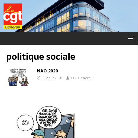
politique sociale
NAO 2020
11 août 2020
CGTGenerali