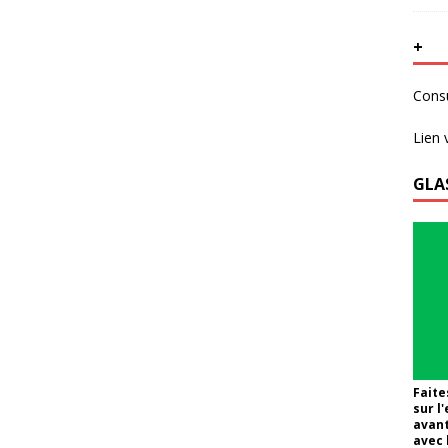
+
Consu
Lien 
GLA
Faite
sur l
avant
avec 