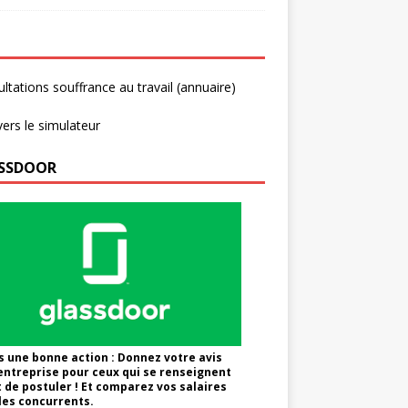
ltations souffrance au travail (annuaire)
vers le simulateur
SSDOOR
s une bonne action : Donnez votre avis
'entreprise pour ceux qui se renseignent
 de postuler ! Et comparez vos salaires
les concurrents.