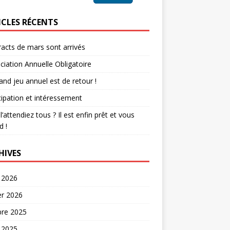
ICLES RÉCENTS
racts de mars sont arrivés
iation Annuelle Obligatoire
and jeu annuel est de retour !
cipation et intéressement
l’attendiez tous ? Il est enfin prêt et vous
d !
HIVES
 2026
er 2026
bre 2025
 2025