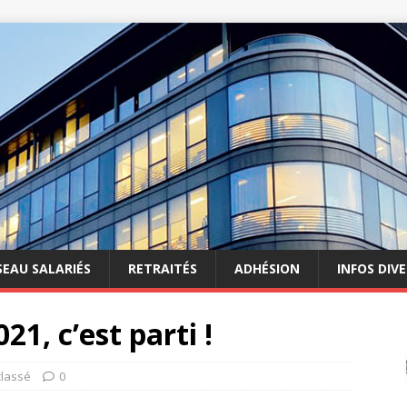
SEAU SALARIÉS
RETRAITÉS
ADHÉSION
INFOS DIV
21, c’est parti !
classé
0