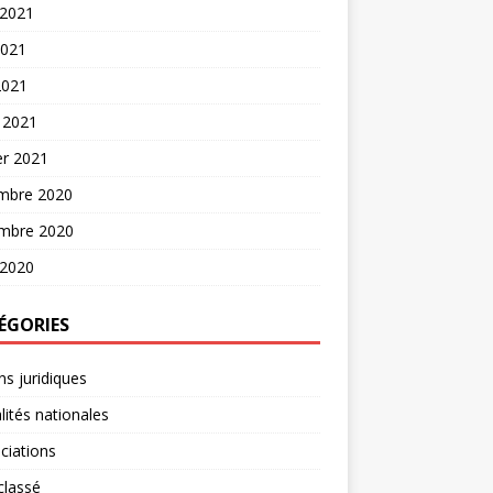
 2021
2021
2021
 2021
er 2021
mbre 2020
mbre 2020
 2020
ÉGORIES
ns juridiques
lités nationales
ciations
classé