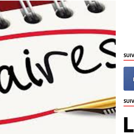
SUI
SUI