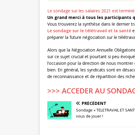
Le sondage sur les salaires 2021 est terminé
Un grand merci à tous les participants q
Vous trouverez la synthèse dans le dernier tra
Le sondage sur le télétravail et la santé
e
préparer la future négociation sur le télétravai
Alors que la Négociation Annuelle Obligatoir
sur ce sujet crucial et pourtant si peu évoqué 
l’occasion pour la direction de nous montrer
bien. En général, les syndicats sont en désacco
de reconnaissance et de répartition des richess
>>> ACCEDER AU SONDAG
PRÉCÉDENT
Sondage « TELETRAVAIL ET SANTE
vous de jouer !