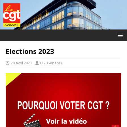
Elections 2023
20 avril 2023
CGTGenerali