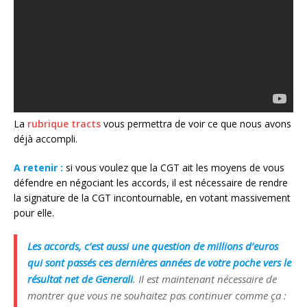
La
rubrique tracts
vous permettra de voir ce que nous avons
déjà accompli.
A retenir :
si vous voulez que la CGT ait les moyens de vous
défendre en négociant les accords, il est nécessaire de rendre
la signature de la CGT incontournable, en votant massivement
pour elle.
Les accords, c’est aussi une question de millions d’euros
qui sont passés ces dernières années de votre poche vers le
résultat net de Generali
. Il est maintenant nécessaire de
montrer que vous ne souhaitez pas continuer comme ça :